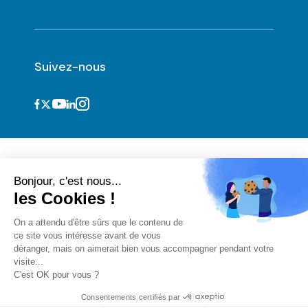
Suivez-nous
Bonjour, c'est nous...
les Cookies !
On a attendu d'être sûrs que le contenu de
ce site vous intéresse avant de vous
Informations légales et CGU
déranger, mais on aimerait bien vous accompagner pendant votre
Cookies
visite...
Vie privée
C'est OK pour vous ?
CGU acteurs du numérique
Déclaration d'accessibilité
Consentements certifiés par
Version 3.7.12