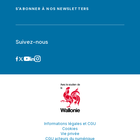
S'ABONNER À NOS NEWSLETTERS
Suivez-nous
Informations légales et CGU
Cookies
Vie privée
CGU acteurs du numérique