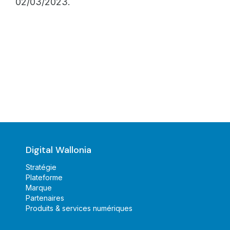
02
/03/2023
.
Digital Wallonia
Stratégie
Plateforme
Marque
Partenaires
Produits & services numériques