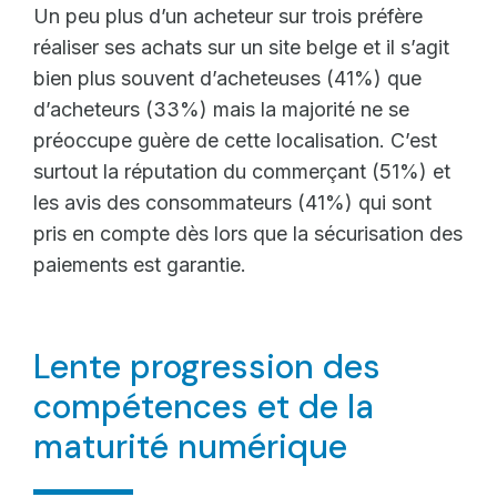
Un peu plus d’un acheteur sur trois préfère
réaliser ses achats sur un site belge et il s’agit
bien plus souvent d’acheteuses (41%) que
d’acheteurs (33%) mais la majorité ne se
préoccupe guère de cette localisation. C’est
surtout la réputation du commerçant (51%) et
les avis des consommateurs (41%) qui sont
pris en compte dès lors que la sécurisation des
paiements est garantie.
Lente progression des
compétences et de la
maturité numérique