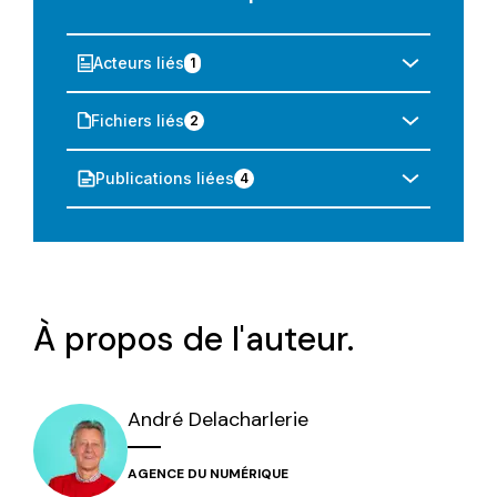
Acteurs liés
1
Fichiers liés
2
Publications liées
4
À propos de l'auteur.
André
Delacharlerie
AGENCE DU NUMÉRIQUE