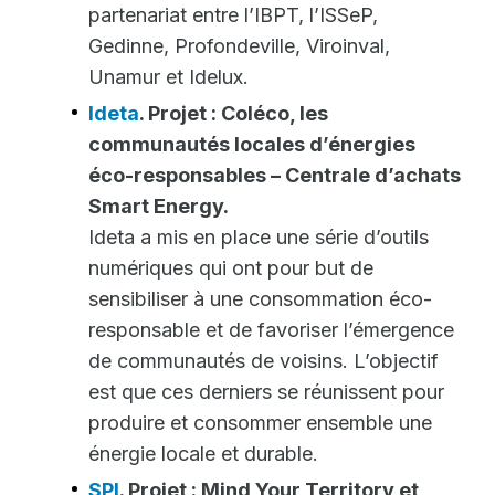
partenariat entre l’IBPT, l’ISSeP,
Gedinne, Profondeville, Viroinval,
Unamur et Idelux.
Ideta
. Projet : Coléco, les
communautés locales d’énergies
éco-responsables – Centrale d’achats
Smart Energy.
Ideta a mis en place une série d’outils
numériques qui ont pour but de
sensibiliser à une consommation éco-
responsable et de favoriser l’émergence
de communautés de voisins. L’objectif
est que ces derniers se réunissent pour
produire et consommer ensemble une
énergie locale et durable.
SPI
. Projet : Mind Your Territory et