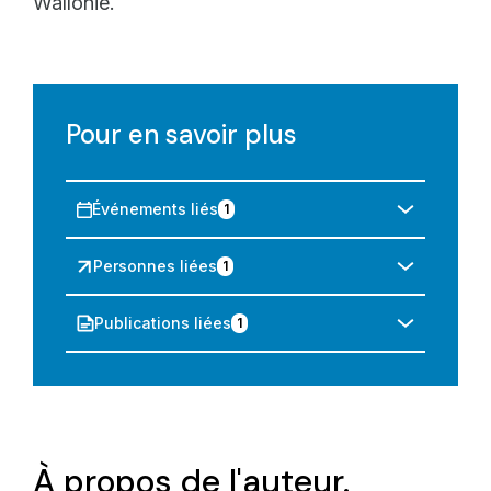
Wallonie.
Pour en savoir plus
Événements liés
1
Personnes liées
1
Publications liées
1
À propos de l'auteur.