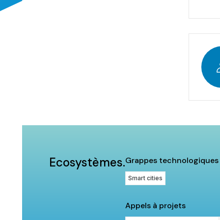
Ecosystèmes.
Grappes technologiques
Smart cities
Appels à projets