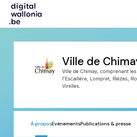
Ville de Chima
Ville de Chimay, comprenant les 
l'Escaillère, Lompret, Rièzes, Ro
Virelles.
À propos
Evénements
Publications & presse