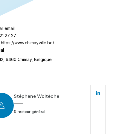
ar email
21 27 27
https://www.chimayville.be/
al
 12, 6460 Chimay, Belgique
Stéphane Woltèche
Directeur général