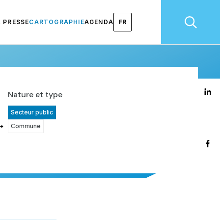
& PRESSE
CARTOGRAPHIE
AGENDA
FR
Nature et type
Secteur public
Commune