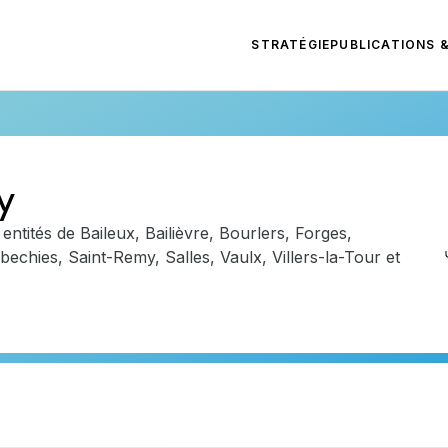
STRATÉGIE
PUBLICATIONS 
y
entités de Baileux, Bailièvre, Bourlers, Forges,
bechies, Saint-Remy, Salles, Vaulx, Villers-la-Tour et