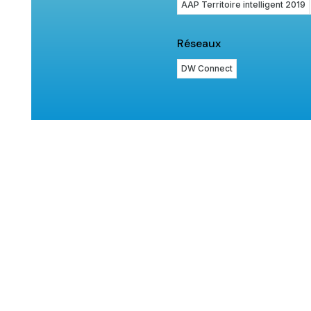
AAP Territoire intelligent 2019
Réseaux
DW Connect