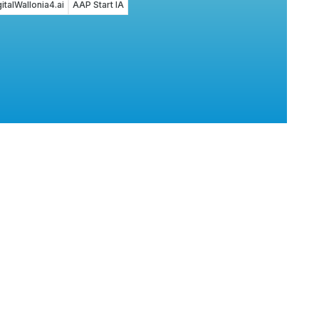
italWallonia4.ai
AAP Start IA