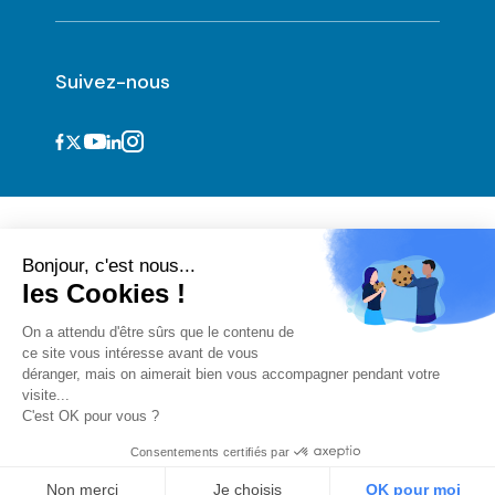
Suivez-nous
Bonjour, c'est nous...
les Cookies !
On a attendu d'être sûrs que le contenu de
ce site vous intéresse avant de vous
Informations légales et CGU
déranger, mais on aimerait bien vous accompagner pendant votre
Cookies
visite...
Vie privée
C'est OK pour vous ?
CGU acteurs du numérique
Déclaration d'accessibilité
Consentements certifiés par
Version 3.7.12
Non merci
Je choisis
OK pour moi