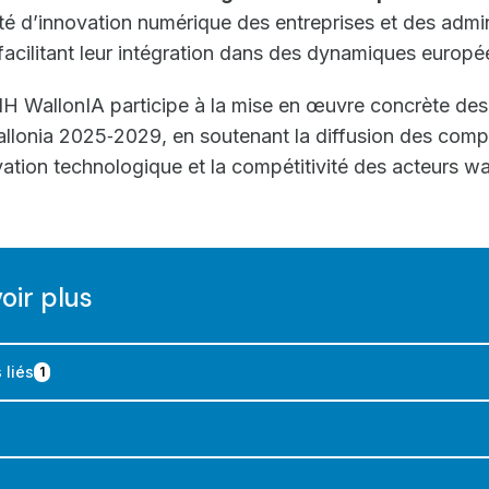
ité d’innovation numérique des entreprises et des admin
 facilitant leur intégration dans des dynamiques europ
IH WallonIA participe à la mise en œuvre concrète des
Wallonia 2025‑2029, en soutenant la diffusion des com
vation technologique et la compétitivité des acteurs wa
oir plus
 liés
1