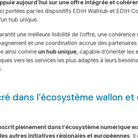
ppuie aujourd’hui sur une offre intégrée et cohéren
u’ici portées par les dispositifs EDIH WalHub et EDIH 
d’un hub unique.
arantit une meilleure lisibilité de l’offre, une cohérenc
agnement et une coordination accrue des partenaires
ne ainsi comme
un hub unique
, capable d’orienter les 
ques vers les services les plus adaptés à leurs besoins
.
ré dans l’écosystème wallon et
nscrit pleinement dans l’écosystème numérique wal
 les autres initiatives régionales et européennes
. I