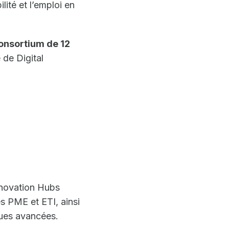
lité et l’emploi en
onsortium de 12
 de Digital
nnovation Hubs
es PME et ETI, ainsi
ques avancées.