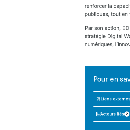
renforcer la capac
publiques, tout en
Par son action, ED
stratégie Digital 
numériques, l’inno
Pour en sav
Liens externes
Acteurs liés
2