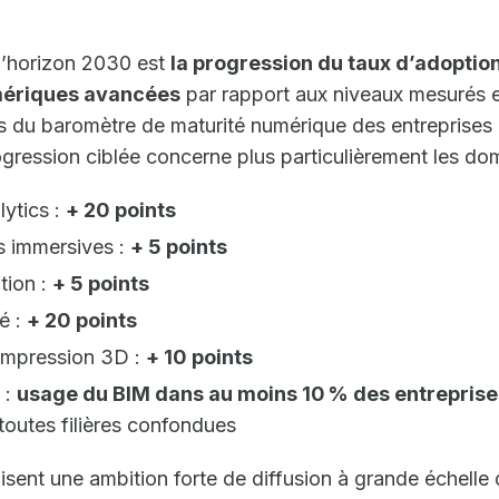
 l’horizon 2030 est
la progression du taux d’adoptio
mériques avancées
par rapport aux niveaux mesurés 
 du baromètre de maturité numérique des entreprises 
ogression ciblée concerne plus particulièrement les dom
lytics :
+ 20 points
s immersives :
+ 5 points
tion :
+ 5 points
é :
+ 20 points
impression 3D :
+ 10 points
 :
usage du BIM dans au moins 10 % des entreprise
 toutes filières confondues
isent une ambition forte de diffusion à grande échelle 