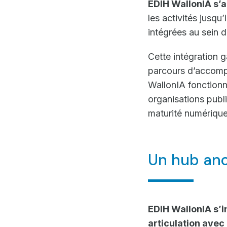
EDIH WallonIA s’a
les activités jusq
intégrées au sein 
Cette intégration g
parcours d’accomp
WallonIA fonction
organisations publi
maturité numérique
Un hub anc
EDIH WallonIA s’i
articulation avec