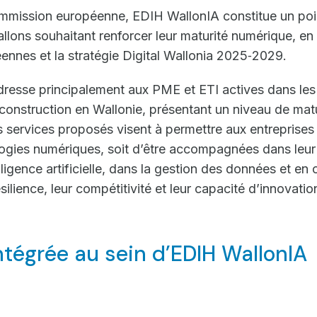
mmission européenne, EDIH WallonIA constitue un poin
allons souhaitant renforcer leur maturité numérique, e
éennes et la stratégie Digital Wallonia 2025‑2029.
resse principalement aux PME et ETI actives dans les
a construction en Wallonie, présentant un niveau de ma
services proposés visent à permettre aux entreprises s
ogies numériques, soit d’être accompagnées dans leur
igence artificielle, dans la gestion des données et en 
silience, leur compétitivité et leur capacité d’innovatio
ntégrée au sein d’EDIH WallonIA