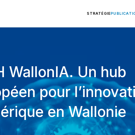
STRATÉGIE
PUBLICATI
H WallonIA. Un hub
péen pour l’innovat
érique en Wallonie