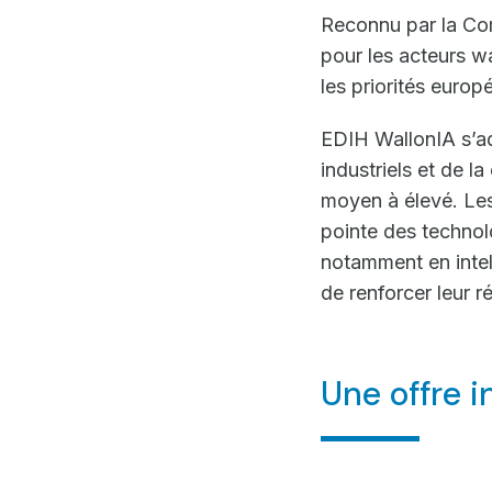
Reconnu par la Co
pour les acteurs w
les priorités europ
EDIH WallonIA s’ad
industriels et de l
moyen à élevé. Les 
pointe des technol
notamment en intell
de renforcer leur ré
Une offre i