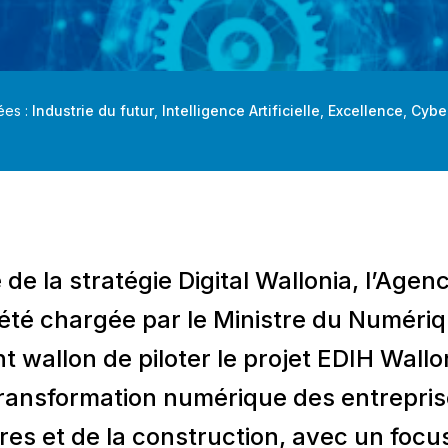
ées :
Industrie du futur
,
Intelligence Artificielle
,
Excellence
,
Cybe
de la stratégie Digital Wallonia, l’Agen
été chargée par le Ministre du Numéri
wallon de piloter le projet EDIH Wallo
transformation numérique des entrepri
es et de la construction, avec un focus 