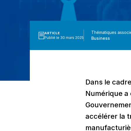
Thématiques associ
ARTICLE
Publié le 30 mars 2025
Business
Dans le cadre 
Numérique a 
Gouvernement 
accélérer la 
manufacturièr