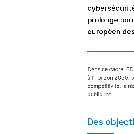
cybersécurité
prolonge pour
européen des 
Dans ce cadre, ED
à l’horizon 2030, 
compétitivité, la r
publiques.
Des objecti