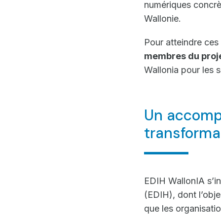
numériques concrète
Wallonie.
Pour atteindre ces 
membres du proj
Wallonia pour les s
Un accomp
transforma
EDIH WallonIA s’i
(EDIH), dont l’obje
que les organisati