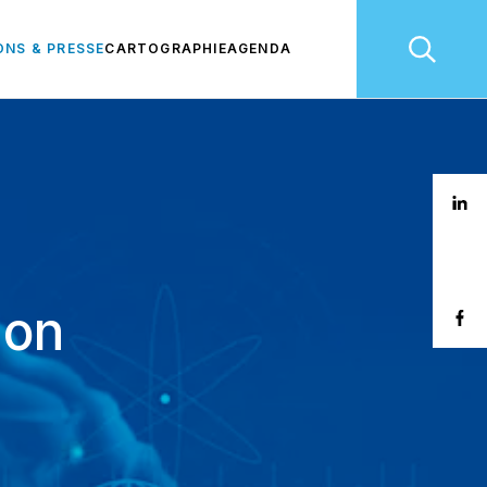
ONS & PRESSE
CARTOGRAPHIE
AGENDA
ion