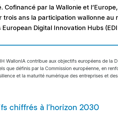
. Cofinancé par la Wallonie et l’Europe, 
 trois ans la participation wallonne au
European Digital Innovation Hubs (EDI
IH WallonIA contribue aux objectifs européens de la 
tels que définis par la Commission européenne, en renfo
ésilience et la maturité numérique des entreprises et de
fs chiffrés à l’horizon 2030