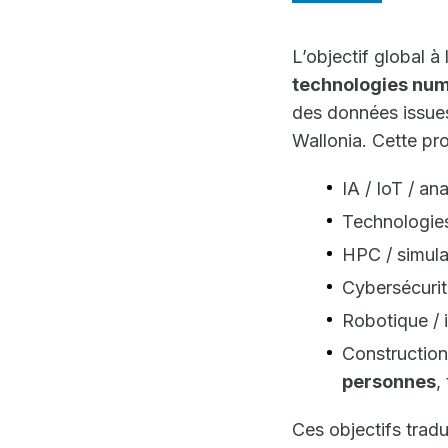
L’objectif global à
technologies nu
des données issues
Wallonia. Cette pr
IA / IoT / ana
Technologie
HPC / simula
Cybersécurit
Robotique / 
Construction
personnes
,
Ces objectifs tradu