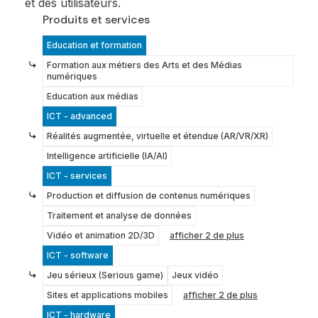
et des utilisateurs.
Produits et services
Education et formation
Formation aux métiers des Arts et des Médias
numériques
Education aux médias
ICT - advanced
Réalités augmentée, virtuelle et étendue (AR/VR/XR)
Intelligence artificielle (IA/AI)
ICT - services
Production et diffusion de contenus numériques
Traitement et analyse de données
Vidéo et animation 2D/3D
afficher 2 de plus
ICT - software
Jeu sérieux (Serious game)
Jeux vidéo
Sites et applications mobiles
afficher 2 de plus
ICT - hardware