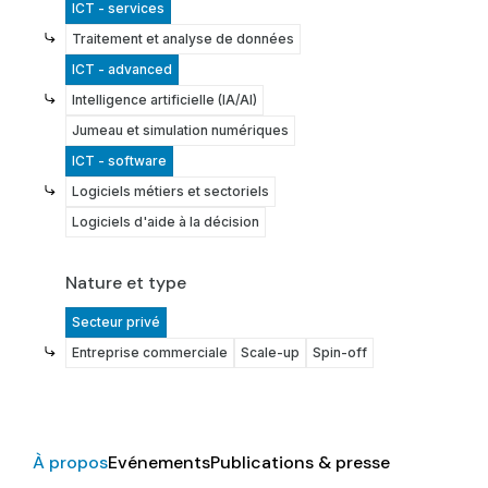
ICT - services
Traitement et analyse de données
ICT - advanced
Intelligence artificielle (IA/AI)
Jumeau et simulation numériques
ICT - software
Logiciels métiers et sectoriels
Logiciels d'aide à la décision
Nature et type
Secteur privé
Entreprise commerciale
Scale-up
Spin-off
À propos
Evénements
Publications & presse