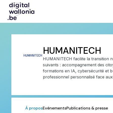
HUMANITECH
HUMANITECH facilite la transition n
suivants : accompagnement des cito
formations en IA, cybersécurité et
professionnel personnalisé face aux
À propos
Evénements
Publications & presse