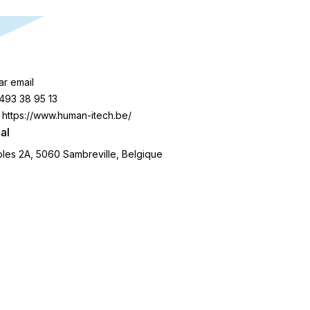
ar email
493 38 95 13
https://www.human-itech.be/
al
les 2A, 5060 Sambreville, Belgique