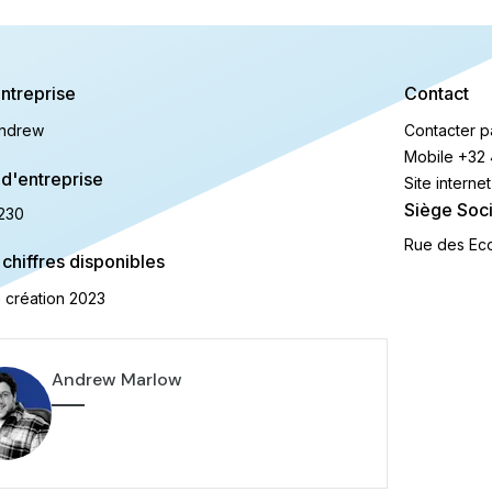
ntreprise
Contact
andrew
Contacter p
Mobile
+32 
d'entreprise
Site internet
Siège Soci
230
Rue des Eco
 chiffres disponibles
 création
2023
Andrew Marlow