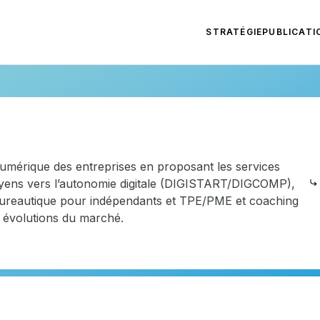
STRATÉGIE
PUBLICATI
umérique des entreprises en proposant les services
yens vers l’autonomie digitale (DIGISTART/DIGCOMP),
 bureautique pour indépendants et TPE/PME et coaching
 évolutions du marché.