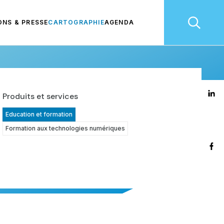
ONS & PRESSE
CARTOGRAPHIE
AGENDA
Produits et services
Education et formation
Formation aux technologies numériques