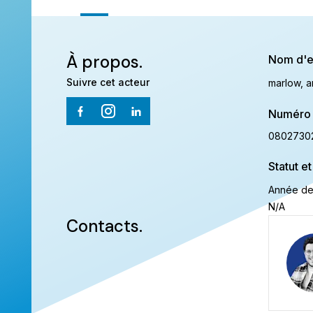
À propos.
Nom d'e
Suivre cet acteur
marlow, 
Numéro 
0802730
Statut et
Année de
N/A
Contacts.