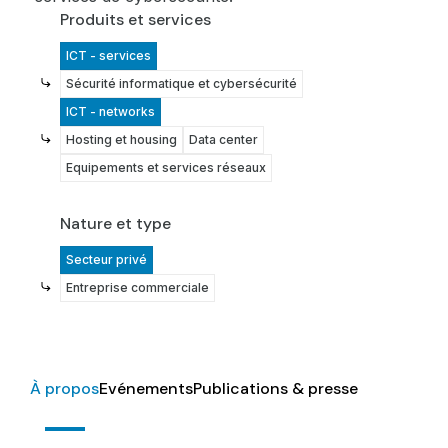
Produits et services
ICT - services
Sécurité informatique et cybersécurité
ICT - networks
Hosting et housing
Data center
Equipements et services réseaux
Nature et type
Secteur privé
Entreprise commerciale
À propos
Evénements
Publications & presse