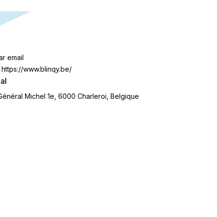
ar email
https://www.blinqy.be/
al
énéral Michel 1e, 6000 Charleroi, Belgique