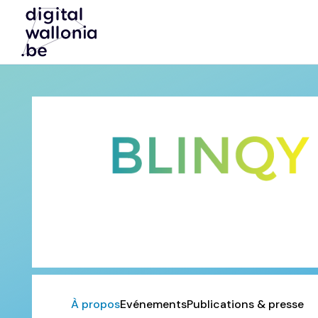
À propos
Evénements
Publications & presse