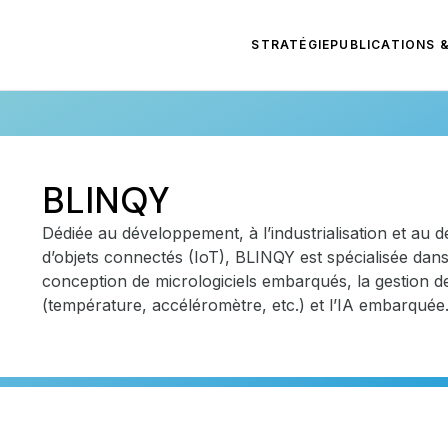
STRATÉGIE
PUBLICATIONS 
BLINQY
Dédiée au développement, à l’industrialisation et au 
d’objets connectés (IoT), BLINQY est spécialisée dans
conception de micrologiciels embarqués, la gestion d
(température, accéléromètre, etc.) et l’IA embarquée