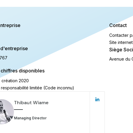
ntreprise
Contact
Contacter p
Site internet
d'entreprise
Siège Soci
767
Avenue du G
 chiffres disponibles
 création
2020
 responsabilité limitée (Code inconnu)
Thibaut Wiame
Managing Director