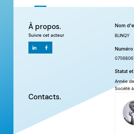
À propos.
Nom d'e
Suivre cet acteur
BLINQY
Numéro 
0756806
Statut et
Année de
Société à
Contacts.