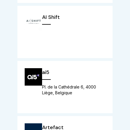
AI Shift
ai5
Pl. de la Cathédrale 6, 4000
Liège, Belgique
Artefact