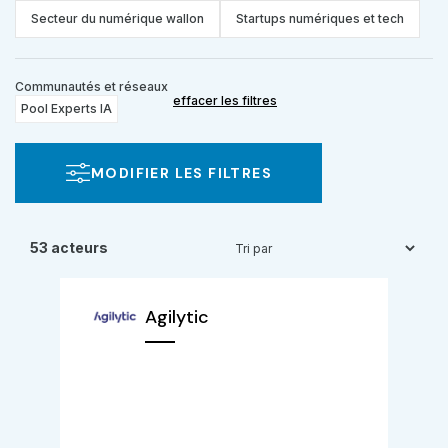
Secteur du numérique wallon
Startups numériques et tech
Communautés et réseaux
effacer les filtres
Pool Experts IA
MODIFIER LES FILTRES
53 acteurs
Agilytic