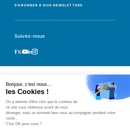
S'ABONNER À NOS NEWSLETTERS
Suivez-nous
Bonjour, c'est nous...
les Cookies !
On a attendu d'être sûrs que le contenu de
ce site vous intéresse avant de vous
Informations légales et CGU
déranger, mais on aimerait bien vous accompagner pendant votre
Cookies
visite...
Vie privée
C'est OK pour vous ?
CGU acteurs du numérique