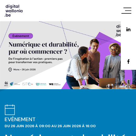
EVÉNEMENT
DU 26 JUIN 2026 À 09:00 AU 26 JUIN 2026 À 16:00