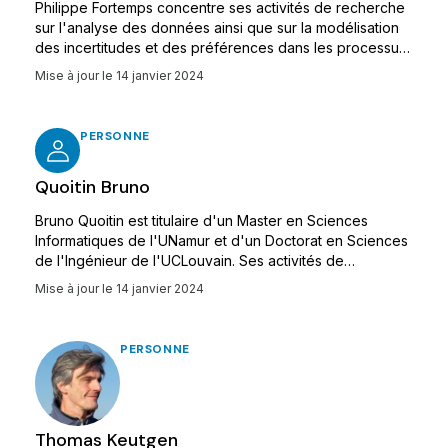
Philippe Fortemps concentre ses activités de recherche
sur l'analyse des données ainsi que sur la modélisation
des incertitudes et des préférences dans les processus
de décision ou les systèmes complexes.
Mise à jour le
14 janvier 2024
PERSONNE
Quoitin Bruno
Bruno Quoitin est titulaire d'un Master en Sciences
Informatiques de l'UNamur et d'un Doctorat en Sciences
de l'Ingénieur de l'UCLouvain. Ses activités de
recherche se situent dans le domaine des réseaux
Mise à jour le
14 janvier 2024
informatiques, avec une expertise dans l'architecture de
l'Internet, le routage, les communications de systèmes
embarqués, les réseaux de capteurs sans fil et l'Internet
PERSONNE
des Objets.
Thomas Keutgen