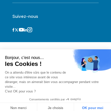
Suivez-nous
Bonjour, c'est nous...
les Cookies !
On a attendu d'être sûrs que le contenu de
ce site vous intéresse avant de vous
Informations légales et CGU
déranger, mais on aimerait bien vous accompagner pendant votre
Cookies
visite...
Vie privée
C'est OK pour vous ?
CGU acteurs du numérique
Déclaration d'accessibilité
Consentements certifiés par
Version 3.7.12
Non merci
Je choisis
OK pour moi